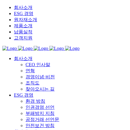
회사소개
ESG 경영
원자재소개
제품소개
납품실적
고객지원
회사소개
CEO 인사말
연혁
경영이념·비전
조직도
찾아오시는 길
ESG 경영
환경 방침
인권경영 선언
부패방지 지침
공정거래 선언문
안전보건 방침